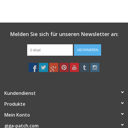
Melden Sie sich für unseren Newsletter an:
ABONNIEREN
Kundendienst
Produkte
Mein Konto
giga-patch.com