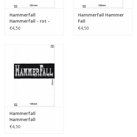
Hammerfall
Hammerfall Hammer
Hammerfall - rot -
Fall
Power-Metal-Band -
€4,50
€4,50
Music
Hammerfall
Hammerfall
€4,50