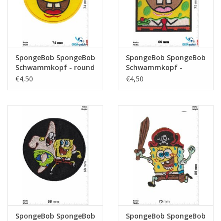
SpongeBob SpongeBob
SpongeBob SpongeBob
Schwammkopf - round
Schwammkopf -
viereck
€4,50
€4,50
SpongeBob SpongeBob
SpongeBob SpongeBob