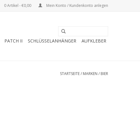
0 Artikel - €0,00
Mein Konto / Kundenkonto anlegen
PATCH II
SCHLÜSSELANHÄNGER
AUFKLEBER
STARTSEITE
/
MARKEN
/
BIER