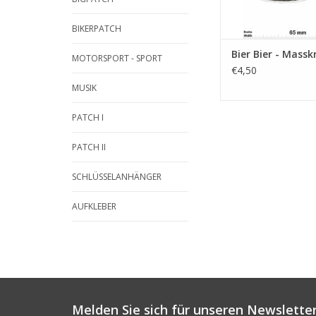
BIKERPATCH
Bier Bier - Massk
MOTORSPORT - SPORT
€4,50
MUSIK
PATCH I
PATCH II
SCHLÜSSELANHÄNGER
AUFKLEBER
Melden Sie sich für unseren Newsletter