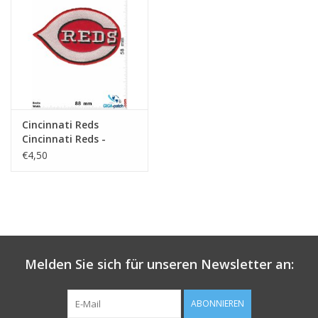
Schlüsselanhänger
Aufkleber
Cincinnati Reds
Cincinnati Reds -
Baseball-Mannschaft
€4,50
Melden Sie sich für unseren Newsletter an:
ABONNIEREN