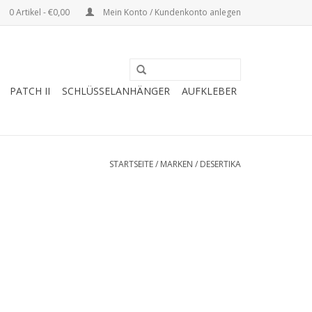
0 Artikel - €0,00
Mein Konto / Kundenkonto anlegen
PATCH II
SCHLÜSSELANHÄNGER
AUFKLEBER
STARTSEITE
/
MARKEN
/
DESERTIKA