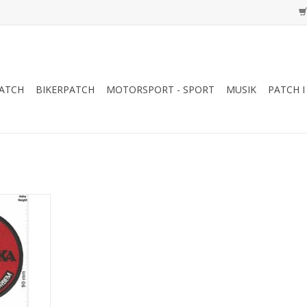
ATCH
BIKERPATCH
MOTORSPORT - SPORT
MUSIK
PATCH I
NZUFÜGEN