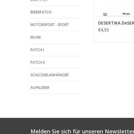
BIKERPATCH
DESERTIKA DeSE
MOTORSPORT - SPORT
€4,50
MUSIK
PATCH I
PATCH II
SCHLÜSSELANHÄNGER
AUFKLEBER
Melden Sie sich für unseren Newsletter