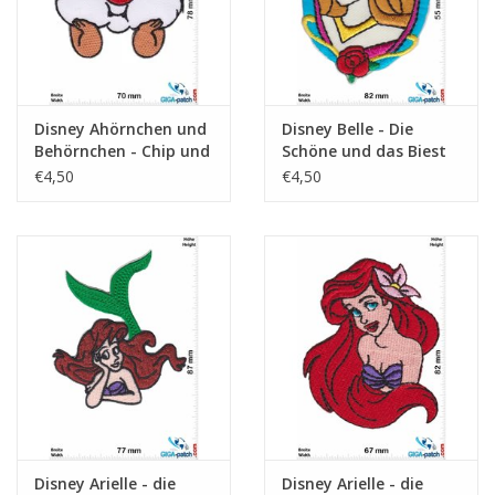
Disney Ahörnchen und
Disney Belle - Die
Behörnchen - Chip und
Schöne und das Biest
Chap - Kopf
€4,50
€4,50
Disney Arielle - die
Disney Arielle - die