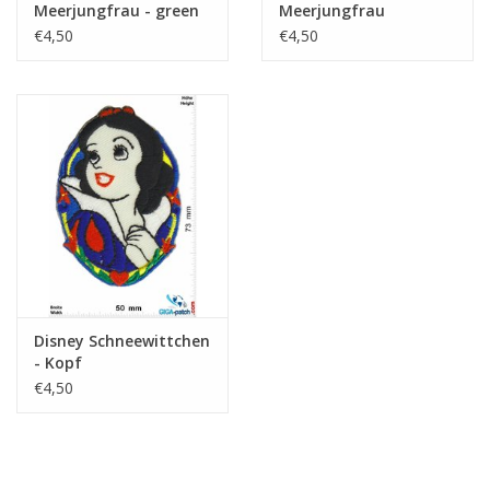
Meerjungfrau - green
Meerjungfrau
€4,50
€4,50
Disney Schneewittchen
- Kopf
€4,50