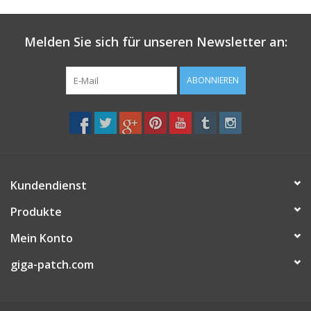
Melden Sie sich für unseren Newsletter an:
ABONNIEREN
Kundendienst
Produkte
Mein Konto
giga-patch.com