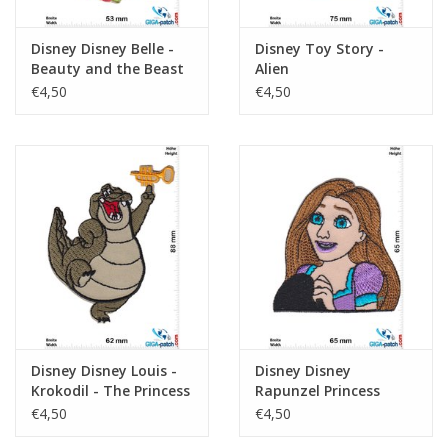
Disney Disney Belle -
Disney Toy Story -
Beauty and the Beast
Alien
€4,50
€4,50
Disney Disney Louis -
Disney Disney
Krokodil - The Princess
Rapunzel Princess
and the Frog
€4,50
€4,50