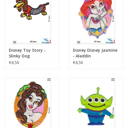
Schlüsselanhänger
Aufkleber
Disney Toy Story -
Disney Disney Jasmine
Slinky Dog
- Aladdin
€4,50
€4,50