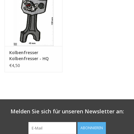
Schlüsselanhänger
Aufkleber
Kolbenfresser
Kolbenfresser - HQ
€4,50
Melden Sie sich für unseren Newsletter an:
ABONNIEREN