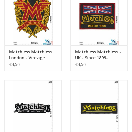
Schlüsselanhänger
Aufkleber
Matchless Matchless
Matchless Matchless -
London - Vintage
UK - Since 1899-
Vintage
€4,50
€4,50