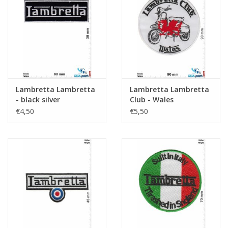
Sleutelhanger
Sticker
Lambretta Lambretta
Lambretta Lambretta
- black silver
Club - Wales
€4,50
€5,50