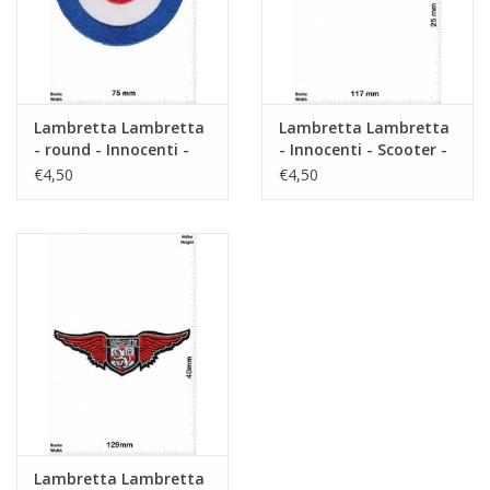
Lambretta Lambretta
Lambretta Lambretta
- round - Innocenti -
- Innocenti - Scooter -
Scooter - Classic
Classic
€4,50
€4,50
Lambretta Lambretta