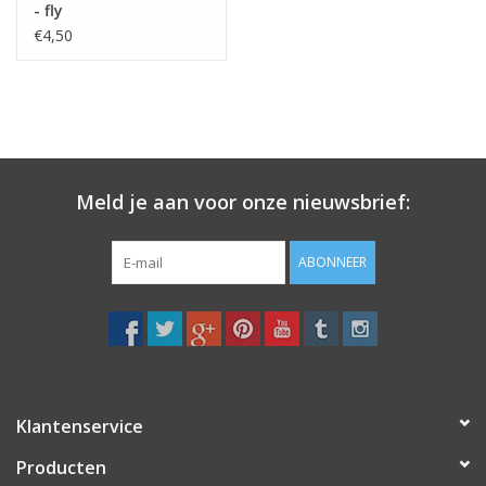
- fly
€4,50
Meld je aan voor onze nieuwsbrief:
ABONNEER
Klantenservice
Producten