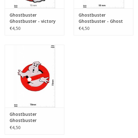
Ghostbuster
Ghostbuster
Ghostbuster - victory
Ghostbuster - Ghost
Buster - BIG
€4,50
€4,50
Ghostbuster
Ghostbuster
€4,50