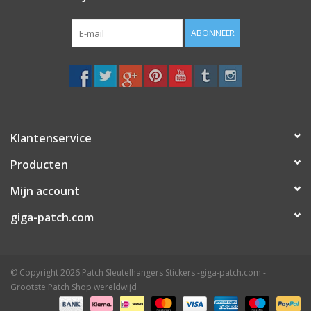
ABONNEER
Klantenservice
Producten
Mijn account
giga-patch.com
© Copyright 2026 Patch Sleutelhangers Stickers -giga-patch.com -
Grootste Patch Shop wereldwijd