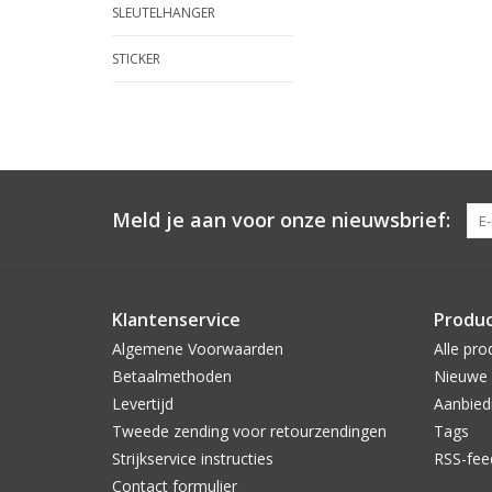
SLEUTELHANGER
STICKER
Meld je aan voor onze nieuwsbrief:
Klantenservice
Produ
Algemene Voorwaarden
Alle pro
Betaalmethoden
Nieuwe 
Levertijd
Aanbied
Tweede zending voor retourzendingen
Tags
Strijkservice instructies
RSS-fee
Contact formulier