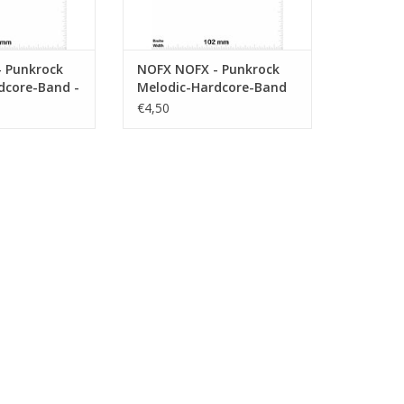
 Punkrock
NOFX NOFX - Punkrock
dcore-Band -
Melodic-Hardcore-Band
€4,50