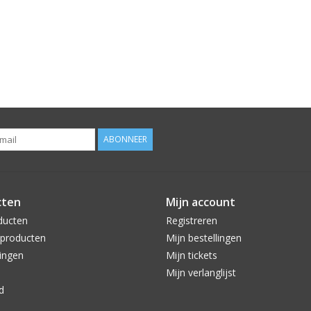
ABONNEER
cten
Mijn account
ducten
Registreren
producten
Mijn bestellingen
ingen
Mijn tickets
Mijn verlanglijst
d