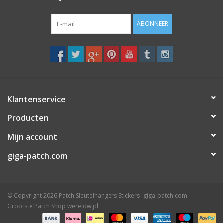
ABONNEER
Klantenservice
Producten
Mijn account
giga-patch.com
© Copyright 2026 Patch Sleutelhangers Stickers -giga-patch.com -
Grootste Patch Shop wereldwijd