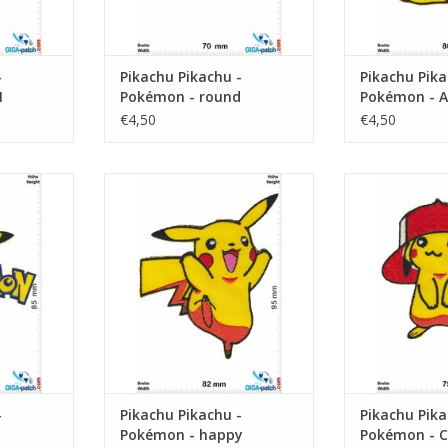
-
Pikachu Pikachu -
Pikachu Pika
I
Pokémon - round
Pokémon - A
€4,50
€4,50
 - font
Pikachu - Pokémon - happy
Pikachu - P
NKELWAGEN
TOEVOEGEN AAN WINKELWAGEN
TOEVOEGEN AA
-
Pikachu Pikachu -
Pikachu Pika
Pokémon - happy
Pokémon - 