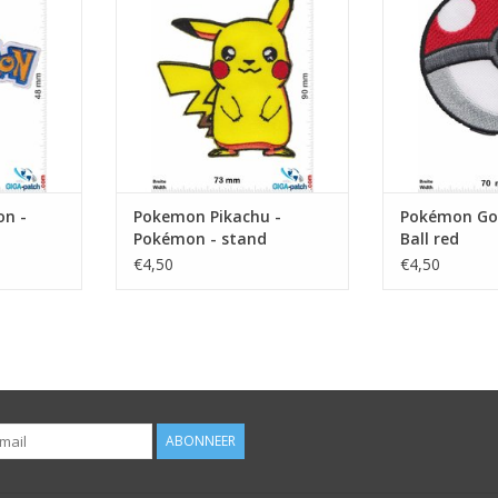
n -
Pokemon Pikachu -
Pokémon Go
Pokémon - stand
Ball red
€4,50
€4,50
ABONNEER