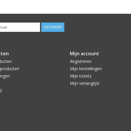
ABONNEER
cten
Mijn account
ducten
Registreren
producten
Mijn bestellingen
ingen
Mijn tickets
Mijn verlanglijst
d