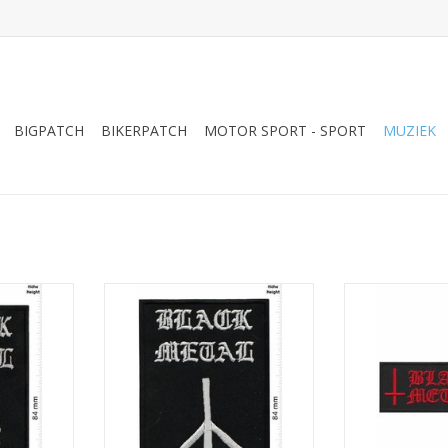
BIGPATCH
BIKERPATCH
MOTOR SPORT - SPORT
MUZIEK
ilver
Black Metal - silver
Black Me
NKELWAGEN
TOEVOEGEN AAN WINKELWAGEN
TOEVOEGEN AA