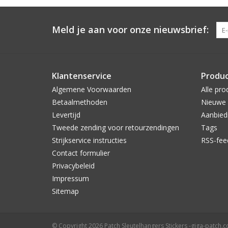
Meld je aan voor onze nieuwsbrief:
Klantenservice
Produ
Algemene Voorwaarden
Alle pro
Betaalmethoden
Nieuwe 
Levertijd
Aanbied
Tweede zending voor retourzendingen
Tags
Strijkservice instructies
RSS-fee
Contact formulier
Privacybeleid
Impressum
Sitemap
© Copyright 2026 Patch Sleutelhangers Stickers -giga-patch.