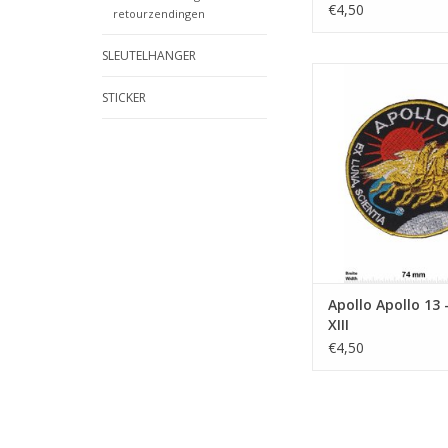
€4,50
retourzendingen
SLEUTELHANGER
Apollo 13 - Apoll
STICKER
TOEVOEGEN AAN WI
Apollo Apollo 13 
XIII
€4,50