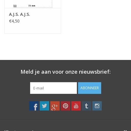
A.J.S. A.J.S.
€4,50
Meld je aan voor onze nieuwsbrief:
ABONNEER