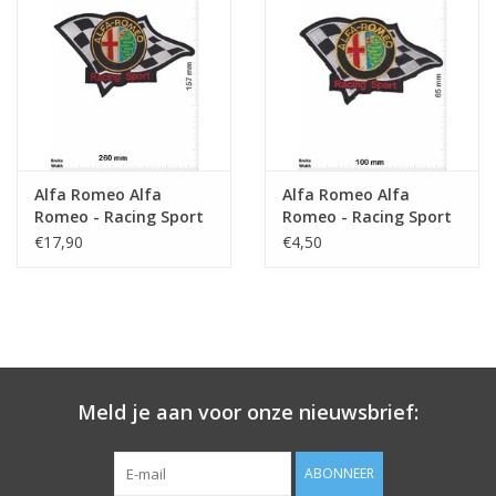
Sleutelhanger
Sticker
Alfa Romeo Alfa
Alfa Romeo Alfa
Romeo - Racing Sport
Romeo - Racing Sport
- 26 cm
€17,90
€4,50
Meld je aan voor onze nieuwsbrief:
ABONNEER