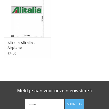
Sleutelhanger
Sticker
Alitalia Alitalia -
Airplane
€4,50
Meld je aan voor onze nieuwsbrief:
ABONNEER