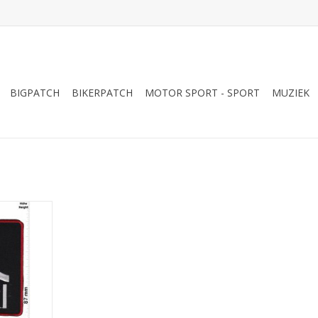
BIGPATCH
BIKERPATCH
MOTOR SPORT - SPORT
MUZIEK
d School -
NKELWAGEN