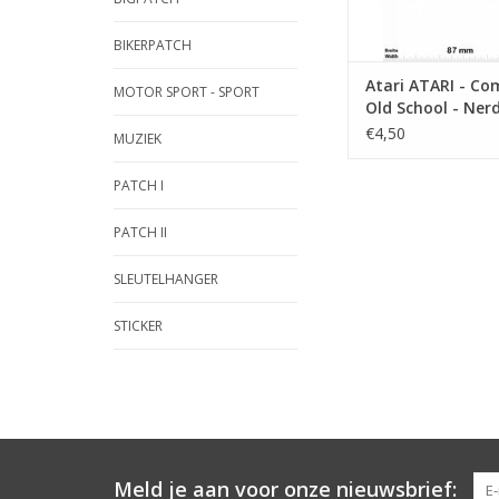
BIKERPATCH
Atari ATARI - Co
MOTOR SPORT - SPORT
Old School - Ner
€4,50
MUZIEK
PATCH I
PATCH II
SLEUTELHANGER
STICKER
Meld je aan voor onze nieuwsbrief: