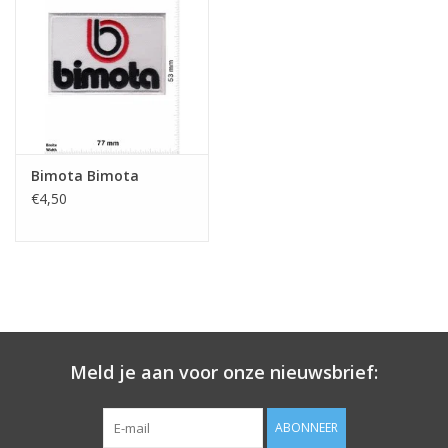
Sleutelhanger
Sticker
Bimota Bimota
€4,50
Meld je aan voor onze nieuwsbrief:
ABONNEER