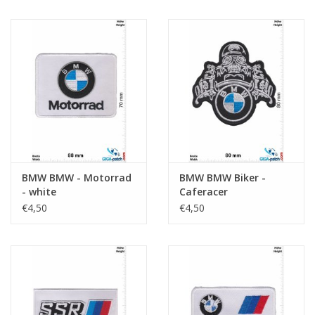
BMW BMW - Motorrad
BMW BMW Biker -
- white
Caferacer
€4,50
€4,50