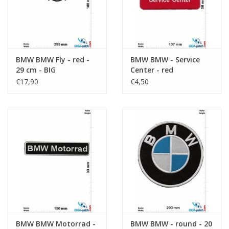
BMW BMW Fly - red -
BMW BMW - Service
29 cm - BIG
Center - red
€17,90
€4,50
BMW BMW Motorrad -
BMW BMW - round - 20