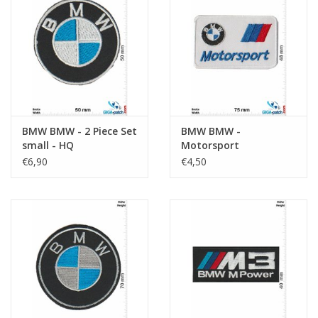
BMW BMW - 2 Piece Set
BMW BMW -
small - HQ
Motorsport
€6,90
€4,50