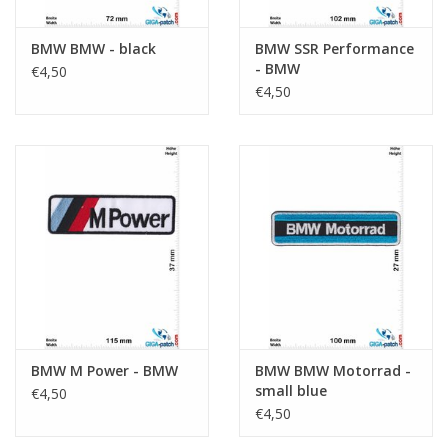
BMW BMW - black
BMW SSR Performance
- BMW
€4,50
€4,50
BMW M Power - BMW
BMW BMW Motorrad -
small blue
€4,50
€4,50