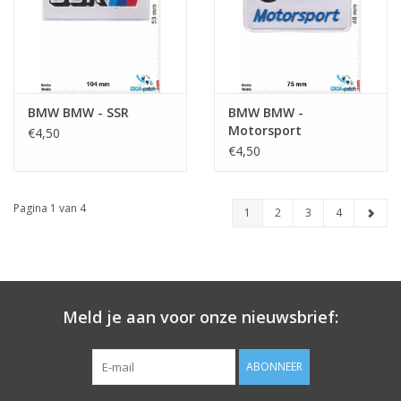
BMW BMW - SSR
BMW BMW -
Motorsport
€4,50
€4,50
Pagina 1 van 4
1
2
3
4
Meld je aan voor onze nieuwsbrief:
ABONNEER