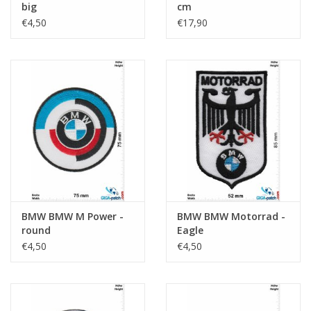
big
cm
€4,50
€17,90
BMW BMW M Power -
BMW BMW Motorrad -
round
Eagle
€4,50
€4,50