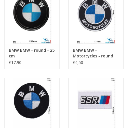
Sleutelhanger
Sticker
BMW BMW - round - 25
BMW BMW -
cm
Motorcycles - round
€17,90
€4,50