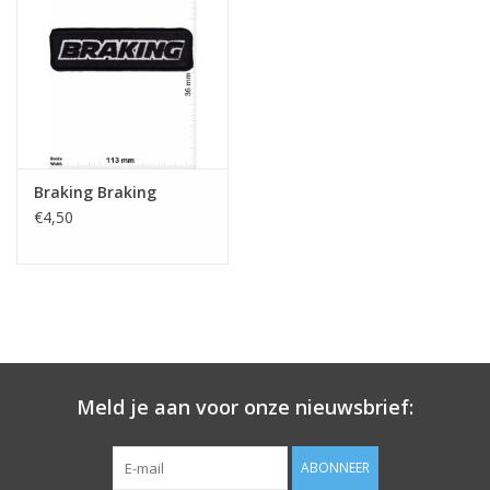
Sleutelhanger
Sticker
Braking Braking
€4,50
Meld je aan voor onze nieuwsbrief:
ABONNEER