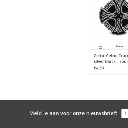
TOEVOEGEN AAN WI
Celtic Celtic Cruci
silver black - rou
€4,50
Meld je aan voor onze nieuwsbrief: