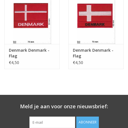
Sleutelhanger
Sticker
Denmark Denmark -
Denmark Denmark -
Flag
Flag
€4,50
€4,50
Meld je aan voor onze nieuwsbrief:
ABONNEER