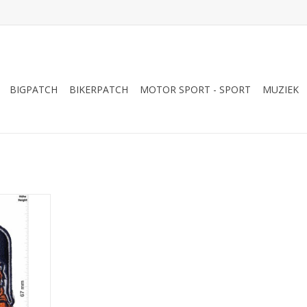
BIGPATCH
BIKERPATCH
MOTOR SPORT - SPORT
MUZIEK
or-League-
am
NKELWAGEN