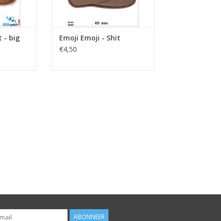
 - big
Emoji Emoji - Shit
€4,50
ABONNEER