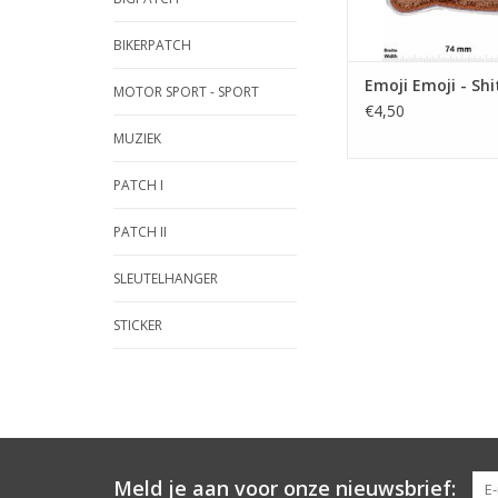
BIKERPATCH
Emoji Emoji - Shit
MOTOR SPORT - SPORT
€4,50
MUZIEK
PATCH I
PATCH II
SLEUTELHANGER
STICKER
Meld je aan voor onze nieuwsbrief: