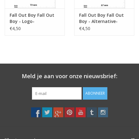
Fall Out Boy Fall Out
Fall Out Boy Fall Out
Boy - Logo-
Boy - Alternative-
Alternative-Rockband
Rockband
€4,50
€4,50
Meld je aan voor onze nieuwsbrief:
ABONNEER