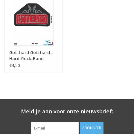
Sleutelhanger
Sticker
Gotthard Gotthard -
Hard-Rock-Band
€4,50
Meld je aan voor onze nieuwsbrief:
ABONNEER