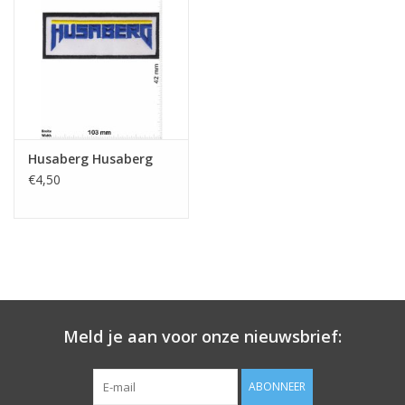
Sleutelhanger
Sticker
Husaberg Husaberg
€4,50
Meld je aan voor onze nieuwsbrief:
ABONNEER