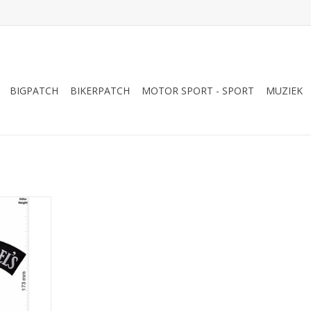
BIGPATCH
BIKERPATCH
MOTOR SPORT - SPORT
MUZIEK
o. 7 Brand-
G
NKELWAGEN