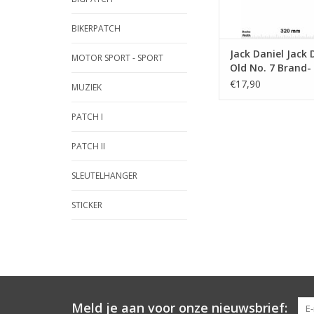
BIKERPATCH
Jack Daniel Jack D
MOTOR SPORT - SPORT
Old No. 7 Brand-
BIG
€17,90
MUZIEK
PATCH I
PATCH II
SLEUTELHANGER
STICKER
Meld je aan voor onze nieuwsbrief: