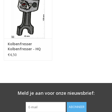
Sleutelhanger
Sticker
Kolbenfresser
Kolbenfresser - HQ
€4,50
Meld je aan voor onze nieuwsbrief:
ABONNEER