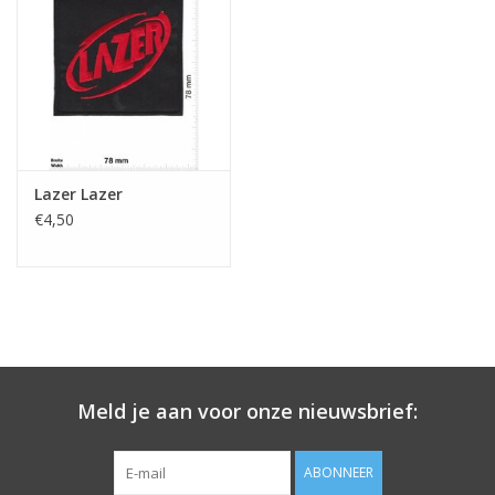
Sleutelhanger
Sticker
Lazer Lazer
€4,50
Meld je aan voor onze nieuwsbrief:
ABONNEER