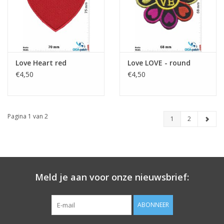
Love Heart red
Love LOVE - round
€4,50
€4,50
Pagina 1 van 2
1
2
Meld je aan voor onze nieuwsbrief:
ABONNEER