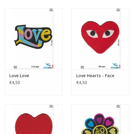
Love Love
Love Hearts - Face
€4,50
€4,50