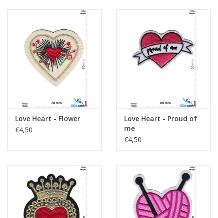
Love Heart - Flower
Love Heart - Proud of
me
€4,50
€4,50