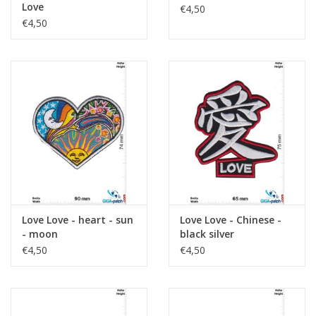
Love
€4,50
€4,50
Love Love - heart - sun
Love Love - Chinese -
- moon
black silver
€4,50
€4,50