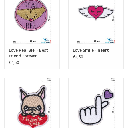
Sleutelhanger
Sticker
Love Real BFF - Best
Love Smile - heart
Friend Forever
€4,50
€4,50