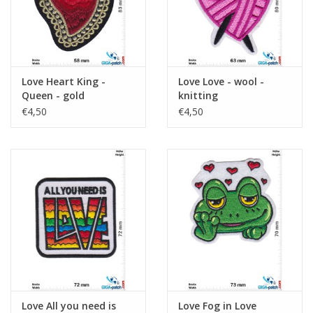
Love Heart King -
Love Love - wool -
Queen - gold
knitting
€4,50
€4,50
Love All you need is
Love Fog in Love