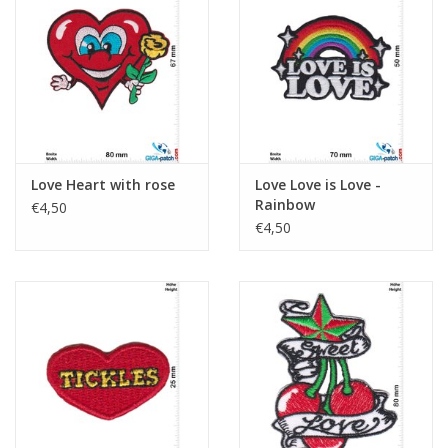
Love Heart with rose
Love Love is Love -
Rainbow
€4,50
€4,50