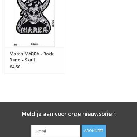
Sleutelhanger
Sticker
Marea MAREA - Rock
Band - Skull
€4,50
Meld je aan voor onze nieuwsbrief:
ABONNEER