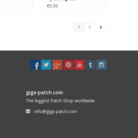
€5,50
1
2
giga-patch.com
The biggest Patch Shop worldwide
info@giga-patch.com