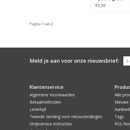
€5,50
Pagina 1 van 2
Meld je aan voor onze nieuwsbrief:
Klantenservice
Produ
Algemene Voorwaarden
Alle pro
Betaalmethoden
Nieuwe 
Levertijd
Aanbied
Tweede zending voor retourzendingen
Tags
Strijkservice instructies
RSS-fee