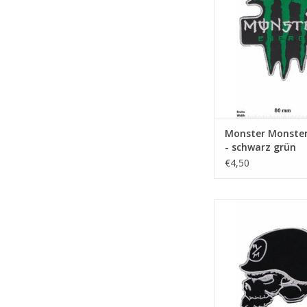
Monster Monster
- schwarz grün
€4,50
Metal Mulisha - Ener
TOEVOEGEN AAN WI