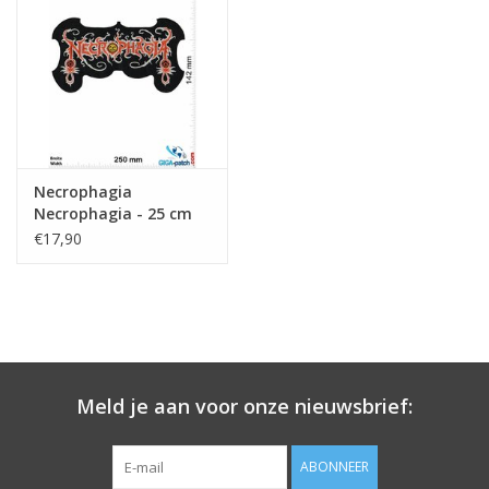
Sleutelhanger
Sticker
Necrophagia
Necrophagia - 25 cm
€17,90
Meld je aan voor onze nieuwsbrief:
ABONNEER