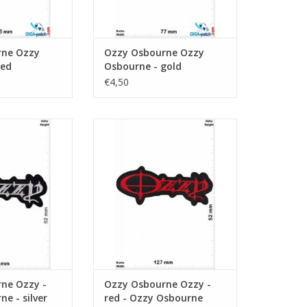
rne Ozzy
Ozzy Osbourne Ozzy
red
Osbourne - gold
€4,50
bourne - silver
Ozzy - red - Ozzy Osbourne
N WINKELWAGEN
TOEVOEGEN AAN WINKELWAGEN
ne Ozzy -
Ozzy Osbourne Ozzy -
e - silver
red - Ozzy Osbourne