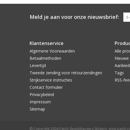
Meld je aan voor onze nieuwsbrief:
Klantenservice
Produ
Algemene Voorwaarden
Alle pro
Betaalmethoden
Nieuwe 
Levertijd
Aanbied
Tweede zending voor retourzendingen
Tags
Strijkservice instructies
RSS-fee
Contact formulier
Privacybeleid
Impressum
Sitemap
© Copyright 2026 Patch Sleutelhangers Stickers -giga-patch.