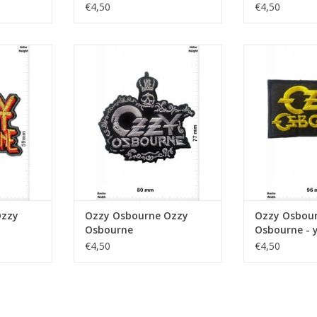
€4,50
€4,50
ne
Ozzy Osbourne
Ozzy Osbourne 
NKELWAGEN
TOEVOEGEN AAN WINKELWAGEN
TOEVOEGEN AA
Ozzy
Ozzy Osbourne Ozzy
Ozzy Osbou
Osbourne
Osbourne - y
€4,50
€4,50