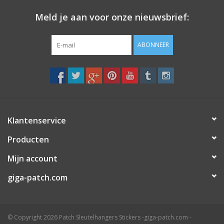
Meld je aan voor onze nieuwsbrief:
Sleutelhanger
ABONNEER
Sticker
Klantenservice
Producten
Mijn account
giga-patch.com
© Copyright 2026 Patch Sleutelhangers Stickers -giga-patch.com -