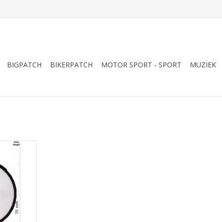
BIGPATCH
BIKERPATCH
MOTOR SPORT - SPORT
MUZIEK
und
NKELWAGEN