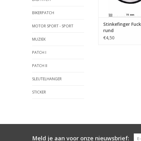
BIKERPATCH
Stinkefinger Fuck
MOTOR SPORT - SPORT
rund
€4,50
MUZIEK
PATCH I
PATCH II
SLEUTELHANGER
STICKER
Meld je aan voor onze nieuwsbrief: