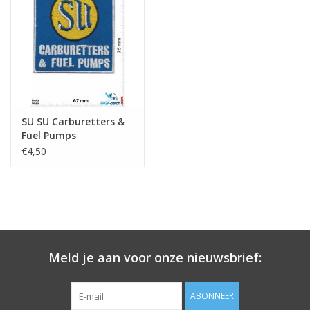
Sleutelhanger
Sticker
SU SU Carburetters &
Fuel Pumps
€4,50
Meld je aan voor onze nieuwsbrief:
ABONNEER