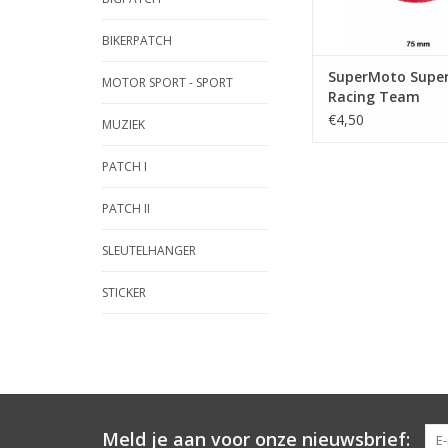
BIKERPATCH
SuperMoto Supe
MOTOR SPORT - SPORT
Racing Team
€4,50
MUZIEK
PATCH I
PATCH II
SLEUTELHANGER
STICKER
Meld je aan voor onze nieuwsbrief: