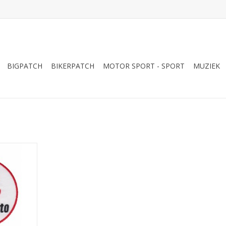
BIGPATCH
BIKERPATCH
MOTOR SPORT - SPORT
MUZIEK
ng Team
NKELWAGEN