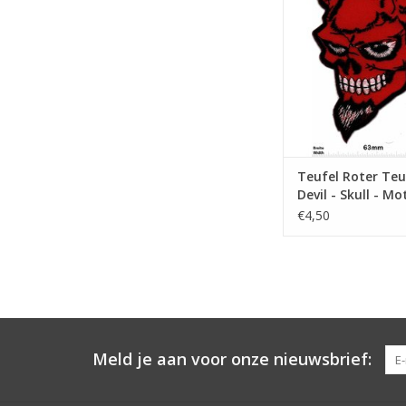
TOEVOEGEN AAN WI
Teufel Roter Teuf
Devil - Skull - M
€4,50
Meld je aan voor onze nieuwsbrief: